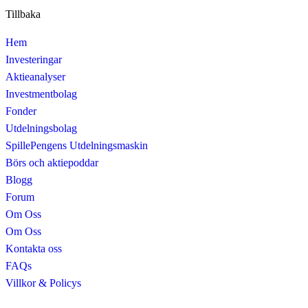
Tillbaka
Hem
Investeringar
Aktieanalyser
Investmentbolag
Fonder
Utdelningsbolag
SpillePengens Utdelningsmaskin
Börs och aktiepoddar
Blogg
Forum
Om Oss
Om Oss
Kontakta oss
FAQs
Villkor & Policys