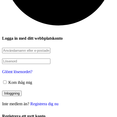
Logga in med ditt webbplatskonto
Glömt lösenordet?
Kom ihåg mig
Inte medlem än?
Registrera dig nu
Registrera ett nytt konto