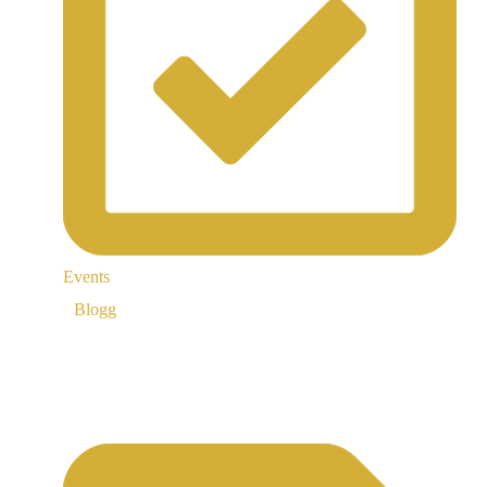
Events
Blogg
Support