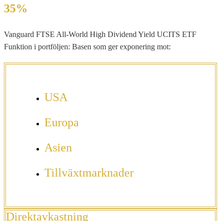
35%
Vanguard FTSE All-World High Dividend Yield UCITS ETF
Funktion i portföljen: Basen som ger exponering mot:
USA
Europa
Asien
Tillväxtmarknader
Direktavkastning