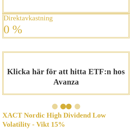
Direktavkastning
0
%
Klicka här för att hitta ETF:n hos
Avanza
XACT Nordic High Dividend Low
Volatility - Vikt 15%