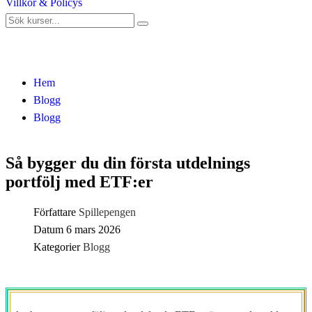
Villkor & Policys
Blogg
Hem
Blogg
Blogg
Så bygger du din första utdelnings
portfölj med ETF:er
Författare
Spillepengen
Datum
6 mars 2026
Kategorier
Blogg