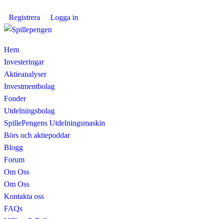
Registrera
Logga in
Hem
Investeringar
Aktieanalyser
Investmentbolag
Fonder
Utdelningsbolag
SpillePengens Utdelningsmaskin
Börs och aktiepoddar
Blogg
Forum
Om Oss
Om Oss
Kontakta oss
FAQs