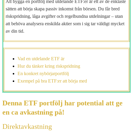
Att bygga en portfölj med utdelande ETF:er är ett av de enklaste
sätten att börja skapa passiv inkomst från börsen. Du får bred
riskspridning, låga avgifter och regelbundna utdelningar – utan
att behöva analysera enskilda aktier som i sig tar väldigt mycket
av din tid.
Vad en utdelande ETF är
Hur du tänker kring riskspridning
En konkret nybörjarportfölj
Exempel på bra ETF:er att börja med
Denna ETF portfölj har potential att ge
en ca avkastning på!
Direktavkastning