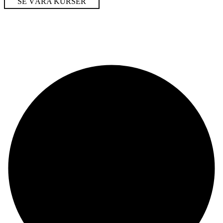
SE VÅRA KURSER