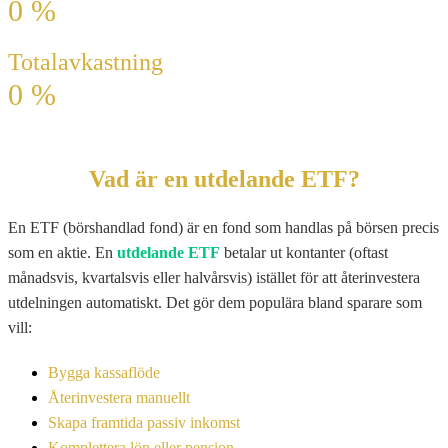
0
%
Totalavkastning
0
%
Vad är en utdelande ETF?
En ETF (börshandlad fond) är en fond som handlas på börsen precis
som en aktie. En
utdelande ETF
betalar ut kontanter (oftast
månadsvis, kvartalsvis eller halvårsvis) istället för att återinvestera
utdelningen automatiskt. Det gör dem populära bland sparare som
vill:
Bygga kassaflöde
Återinvestera manuellt
Skapa framtida passiv inkomst
Komplettera lön eller pension