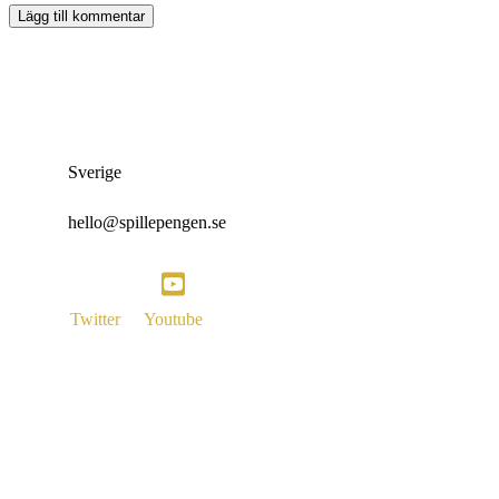
Sverige
hello@spillepengen.se
Twitter
Youtube
Vi är