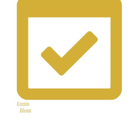
Events
Blogg
Support