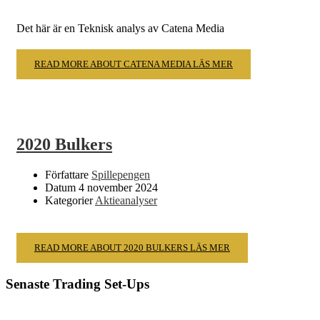
Det här är en Teknisk analys av Catena Media
READ MORE ABOUT CATENA MEDIA
LÄS MER
2020 Bulkers
Författare
Spillepengen
Datum
4 november 2024
Kategorier
Aktieanalyser
READ MORE ABOUT 2020 BULKERS
LÄS MER
Senaste Trading Set-Ups