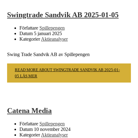
Swingtrade Sandvik AB 2025-01-05
Författare
Spillepengen
Datum
5 januari 2025
Kategorier
Aktieanalyser
Swing Trade Sandvik AB av Spillepengen
READ MORE ABOUT SWINGTRADE SANDVIK AB 2025-01-
05
LÄS MER
Catena Media
Författare
Spillepengen
Datum
10 november 2024
Kategorier
Aktieanalyser