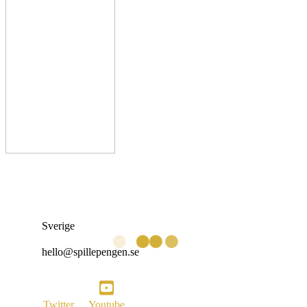
Sverige
hello@spillepengen.se
Twitter
Youtube