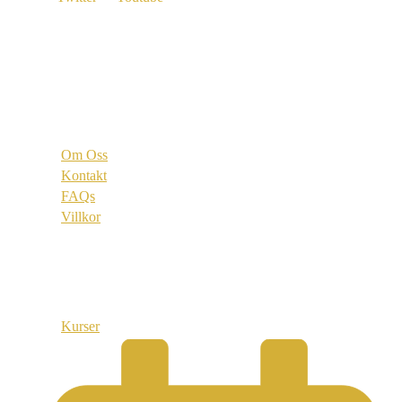
Vi är
Om Oss
Kontakt
FAQs
Villkor
Länkar
Kurser