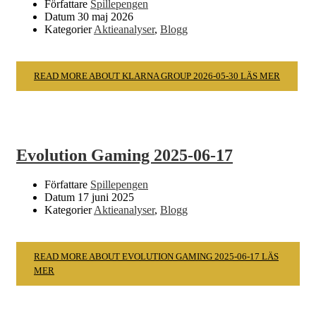
Författare
Spillepengen
Datum
30 maj 2026
Kategorier
Aktieanalyser
,
Blogg
READ MORE ABOUT KLARNA GROUP 2026-05-30
LÄS MER
Evolution Gaming 2025-06-17
Författare
Spillepengen
Datum
17 juni 2025
Kategorier
Aktieanalyser
,
Blogg
READ MORE ABOUT EVOLUTION GAMING 2025-06-17
LÄS
MER