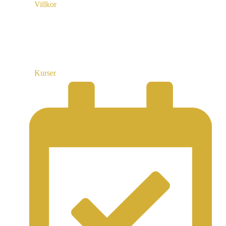
Villkor
Länkar
Kurser