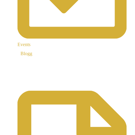
Events
Blogg
Support