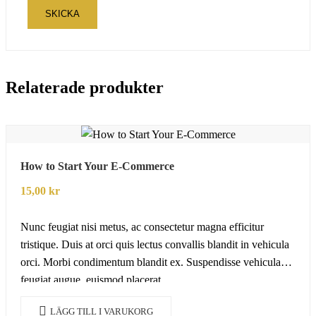
Relaterade produkter
How to Start Your E-Commerce
15,00
kr
Nunc feugiat nisi metus, ac consectetur magna efficitur
tristique. Duis at orci quis lectus convallis blandit in vehicula
orci. Morbi condimentum blandit ex. Suspendisse vehicula
feugiat augue, euismod placerat…
LÄGG TILL I VARUKORG