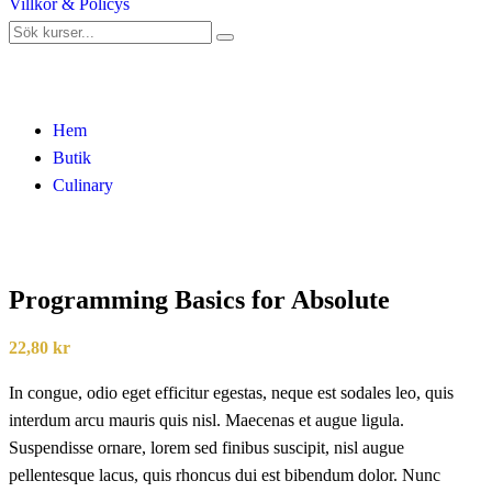
Villkor & Policys
Butik
Hem
Butik
Culinary
Programming Basics for Absolute
22,80
kr
In congue, odio eget efficitur egestas, neque est sodales leo, quis
interdum arcu mauris quis nisl. Maecenas et augue ligula.
Suspendisse ornare, lorem sed finibus suscipit, nisl augue
pellentesque lacus, quis rhoncus dui est bibendum dolor. Nunc