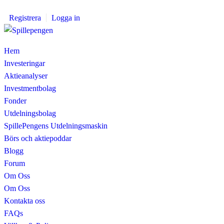
Registrera
Logga in
Hem
Investeringar
Aktieanalyser
Investmentbolag
Fonder
Utdelningsbolag
SpillePengens Utdelningsmaskin
Börs och aktiepoddar
Blogg
Forum
Om Oss
Om Oss
Kontakta oss
FAQs