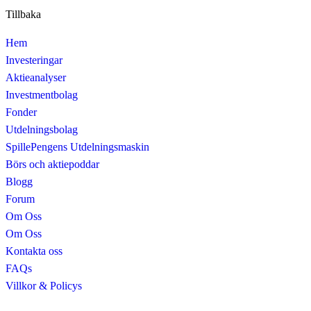
Tillbaka
Hem
Investeringar
Aktieanalyser
Investmentbolag
Fonder
Utdelningsbolag
SpillePengens Utdelningsmaskin
Börs och aktiepoddar
Blogg
Forum
Om Oss
Om Oss
Kontakta oss
FAQs
Villkor & Policys