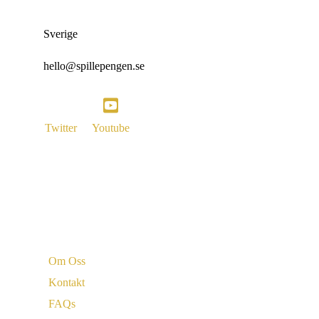
Sverige
hello@spillepengen.se
Twitter
Youtube
Vi är
Om Oss
Kontakt
FAQs