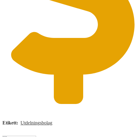
Etikett:
Utdelningsbolag