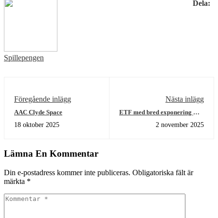
Dela:
Spillepengen
Föregående inlägg
Nästa inlägg
AAC Clyde Space
ETF med bred exponering mot
stora europeiska banker
18 oktober 2025
2 november 2025
Lämna En Kommentar
Din e-postadress kommer inte publiceras.
Obligatoriska fält är
märkta
*