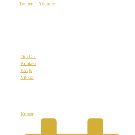
Twitter
Youtube
Vi är
Om Oss
Kontakt
FAQs
Villkor
Länkar
Kurser