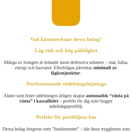
Vad kännetecknar dessa bolag?
Låg risk och hög pålitlighet
Många av bolagen är ledande inom defensiva sektorer – mat, hälsa,
energi och basvaror. Efterfrågan påverkas
minimalt av
lågkonjunktur
.
Återkommande utdelningshöjninga
Aktier som höjer utdelningen årligen skapar
automatisk “ränta på
ränta” i kassaflödet
– perfekt för dig som bygger
utdelningsportfölj.
Perfekt för portföljens bas
Dessa bolag fungerar som ”fundamentet” – här finns tryggheten som