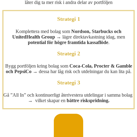
låter dig ta mer risk i andra delar av portföljen
Strategi 1
Komplettera med bolag som
Nordson, Starbucks och
UnitedHealth Group
→ lägre direktavkastning idag, men
potential för högre framtida kassaflöde
.
Strategi 2
Bygg portföljen kring bolag som
Coca-Cola, Procter & Gamble
och PepsiCo
→ dessa har låg risk och utdelningar du kan lita på.
Strategi 3
Gå ”All In” och kontinuerligt återivestera utdelingar i samma bolag
→ vilket skapar en
bättre riskspridning.