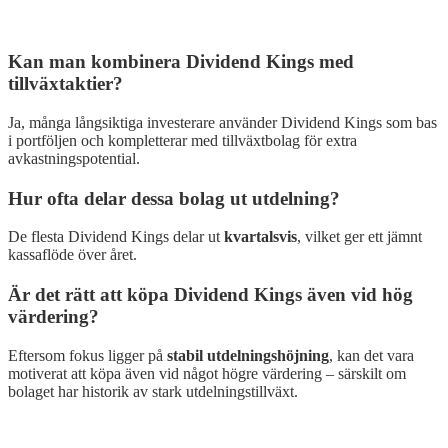
Kan man kombinera Dividend Kings med
tillväxtaktier?
Ja, många långsiktiga investerare använder Dividend Kings som bas
i portföljen och kompletterar med tillväxtbolag för extra
avkastningspotential.
Hur ofta delar dessa bolag ut utdelning?
De flesta Dividend Kings delar ut
kvartalsvis
, vilket ger ett jämnt
kassaflöde över året.
Är det rätt att köpa Dividend Kings även vid hög
värdering?
Eftersom fokus ligger på
stabil utdelningshöjning
, kan det vara
motiverat att köpa även vid något högre värdering – särskilt om
bolaget har historik av stark utdelningstillväxt.