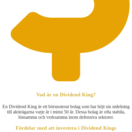
Vad är en Dividend King?
En Dividend King är ett börsnoterat bolag som har höjt sin utdelning
till aktieägarna varje år i minst 50 år. Dessa bolag är ofta stabila,
lönsamma och verksamma inom defensiva sektorer.
Fördelar med att investera i Dividend Kings