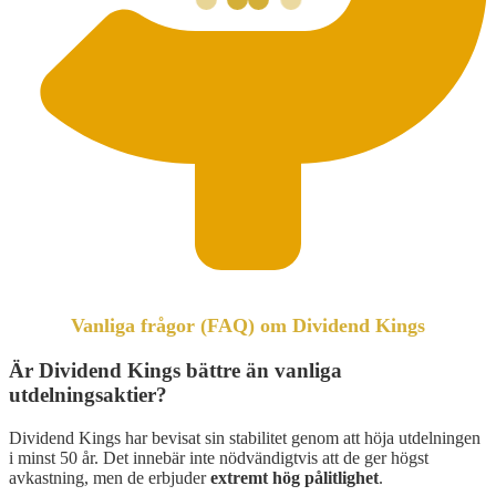
Vanliga frågor (FAQ) om Dividend Kings
Är Dividend Kings bättre än vanliga
utdelningsaktier?
Dividend Kings har bevisat sin stabilitet genom att höja utdelningen
i minst 50 år. Det innebär inte nödvändigtvis att de ger högst
avkastning, men de erbjuder
extremt hög pålitlighet
.