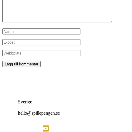
Sverige
hello@spillepengen.se