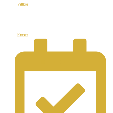
Villkor
Länkar
Kurser