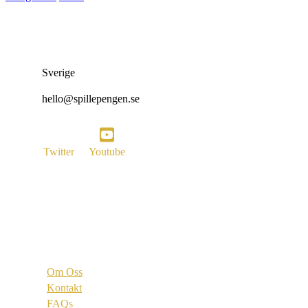
Sverige
hello@spillepengen.se
Twitter
Youtube
Vi är
Om Oss
Kontakt
FAQs