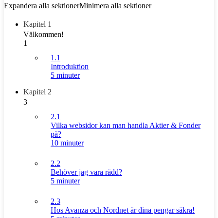
Expandera alla sektioner
Minimera alla sektioner
Kapitel 1
Välkommen!
1
1.1
Introduktion
5 minuter
Kapitel 2
3
2.1
Vilka websidor kan man handla Aktier & Fonder
på?
10 minuter
2.2
Behöver jag vara rädd?
5 minuter
2.3
Hos Avanza och Nordnet är dina pengar säkra!