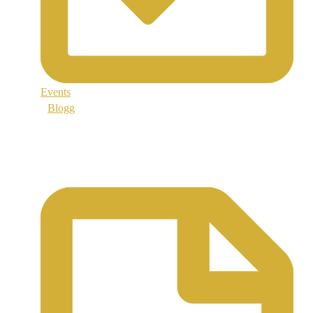
Events
Blogg
Support