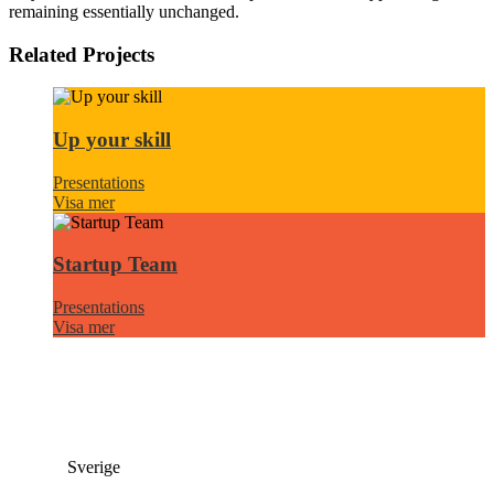
remaining essentially unchanged.
Related Projects
Up your skill
Presentations
Visa mer
Startup Team
Presentations
Visa mer
Sverige