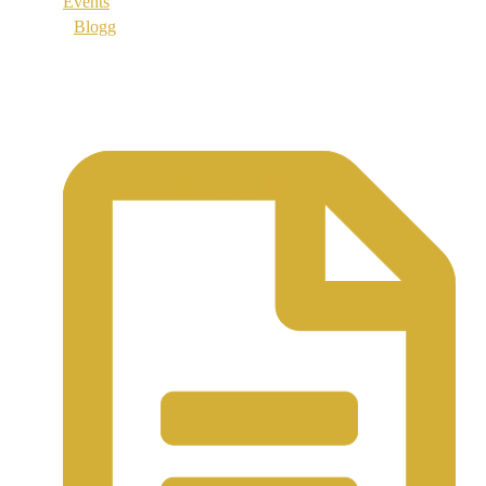
Events
Blogg
Support