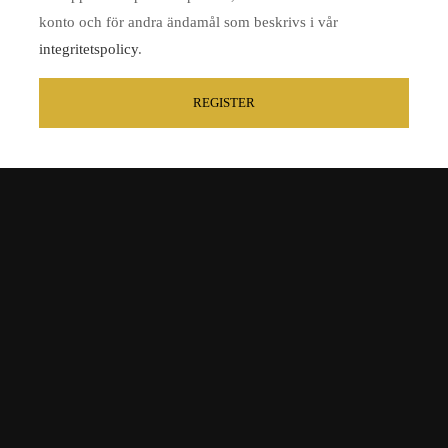
konto och för andra ändamål som beskrivs i vår
integritetspolicy
.