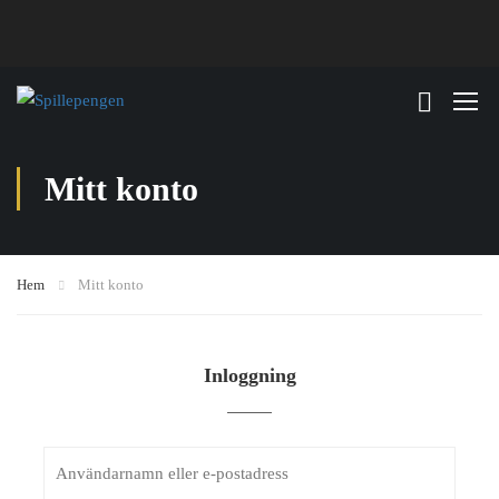
Mitt konto
Hem
Mitt konto
Inloggning