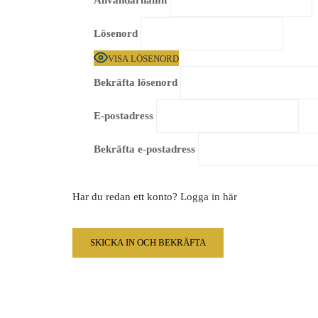
Användarnamn
Lösenord
VISA LÖSENORD
Bekräfta lösenord
E-postadress
Bekräfta e-postadress
Har du redan ett konto?
Logga in här