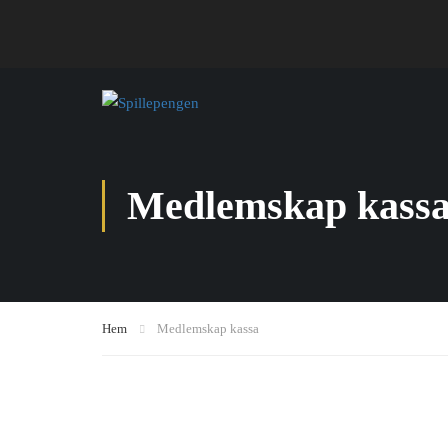
Medlemskap kass
Hem
Medlemskap kassa