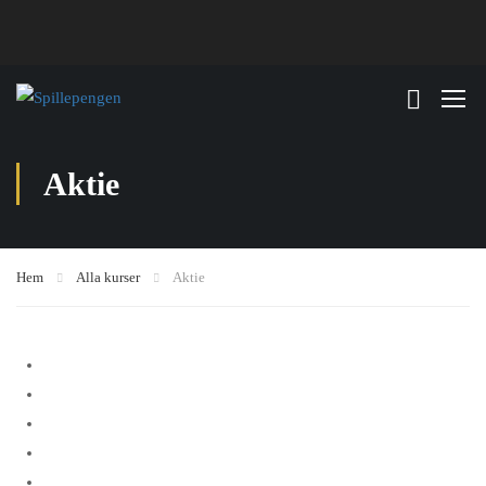
Aktie
Hem
Alla kurser
Aktie